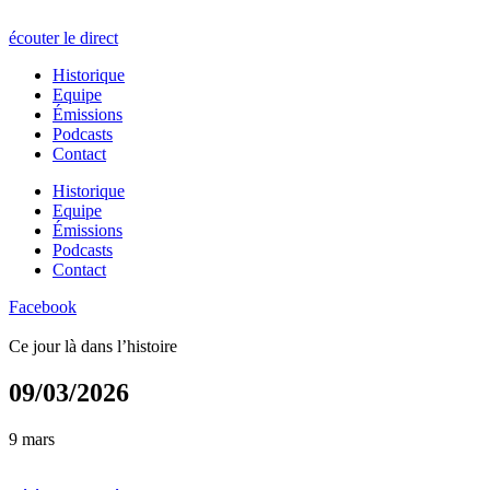
écouter le direct
Historique
Equipe
Émissions
Podcasts
Contact
Historique
Equipe
Émissions
Podcasts
Contact
Facebook
Ce jour là dans l’histoire
09/03/2026
9 mars