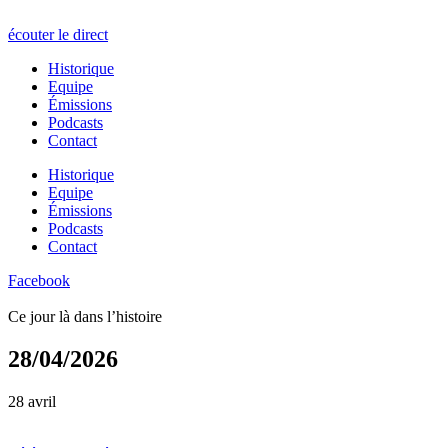
écouter le direct
Historique
Equipe
Émissions
Podcasts
Contact
Historique
Equipe
Émissions
Podcasts
Contact
Facebook
Ce jour là dans l’histoire
28/04/2026
28 avril