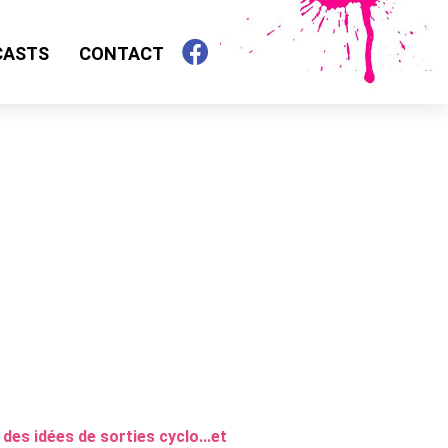
CASTS
CONTACT
es idées de sorties cyclo...et