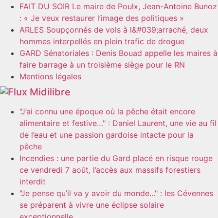
FAIT DU SOIR Le maire de Poulx, Jean-Antoine Bunoz
: « Je veux restaurer l’image des politiques »
ARLES Soupçonnés de vols à l&#039;arraché, deux
hommes interpellés en plein trafic de drogue
GARD Sénatoriales : Denis Bouad appelle les maires à
faire barrage à un troisième siège pour le RN
Mentions légales
Midilibre
"J’ai connu une époque où la pêche était encore
alimentaire et festive…" : Daniel Laurent, une vie au fil
de l’eau et une passion gardoise intacte pour la
pêche
Incendies : une partie du Gard placé en risque rouge
ce vendredi 7 août, l’accès aux massifs forestiers
interdit
"Je pense qu’il va y avoir du monde..." : les Cévennes
se préparent à vivre une éclipse solaire
exceptionnelle