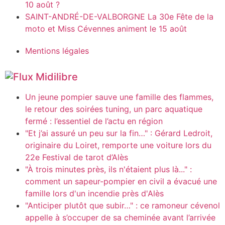
10 août ?
SAINT-ANDRÉ-DE-VALBORGNE La 30e Fête de la
moto et Miss Cévennes animent le 15 août
Mentions légales
Midilibre
Un jeune pompier sauve une famille des flammes,
le retour des soirées tuning, un parc aquatique
fermé : l’essentiel de l’actu en région
"Et j’ai assuré un peu sur la fin…" : Gérard Ledroit,
originaire du Loiret, remporte une voiture lors du
22e Festival de tarot d’Alès
"À trois minutes près, ils n'étaient plus là..." :
comment un sapeur-pompier en civil a évacué une
famille lors d'un incendie près d'Alès
"Anticiper plutôt que subir…" : ce ramoneur cévenol
appelle à s’occuper de sa cheminée avant l’arrivée