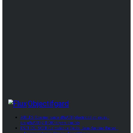
Objectifgard
ARLES Enorme panne d&#039;électricité en cours :
jusqu&#039;à 8 000 foyers touchés
FAIT DU SOIR Le maire de Poulx, Jean-Antoine Bunoz :