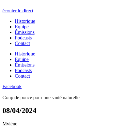
écouter le direct
Historique
Equipe
Émissions
Podcasts
Contact
Historique
Equipe
Émissions
Podcasts
Contact
Facebook
Coup de pouce pour une santé naturelle
08/04/2024
Mylène