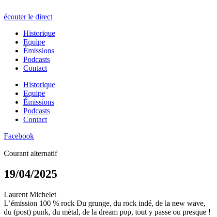
écouter le direct
Historique
Equipe
Émissions
Podcasts
Contact
Historique
Equipe
Émissions
Podcasts
Contact
Facebook
Courant alternatif
19/04/2025
Laurent Michelet
L’émission 100 % rock Du grunge, du rock indé, de la new wave,
du (post) punk, du métal, de la dream pop, tout y passe ou presque !