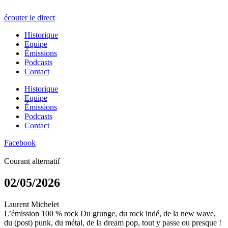
écouter le direct
Historique
Equipe
Émissions
Podcasts
Contact
Historique
Equipe
Émissions
Podcasts
Contact
Facebook
Courant alternatif
02/05/2026
Laurent Michelet
L’émission 100 % rock Du grunge, du rock indé, de la new wave,
du (post) punk, du métal, de la dream pop, tout y passe ou presque !