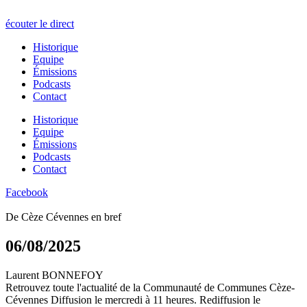
écouter le direct
Historique
Equipe
Émissions
Podcasts
Contact
Historique
Equipe
Émissions
Podcasts
Contact
Facebook
De Cèze Cévennes en bref
06/08/2025
Laurent BONNEFOY
Retrouvez toute l'actualité de la Communauté de Communes Cèze-
Cévennes Diffusion le mercredi à 11 heures. Rediffusion le