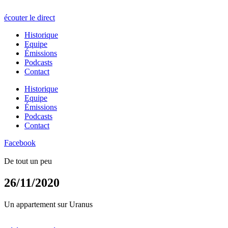
écouter le direct
Historique
Equipe
Émissions
Podcasts
Contact
Historique
Equipe
Émissions
Podcasts
Contact
Facebook
De tout un peu
26/11/2020
Un appartement sur Uranus