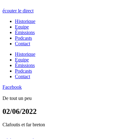
écouter le direct
Historique
Equipe
Émissions
Podcasts
Contact
Historique
Equipe
Émissions
Podcasts
Contact
Facebook
De tout un peu
02/06/2022
Clafoutis et far breton