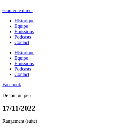
écouter le direct
Historique
Equipe
Émissions
Podcasts
Contact
Historique
Equipe
Émissions
Podcasts
Contact
Facebook
De tout un peu
17/11/2022
Rangement (suite)