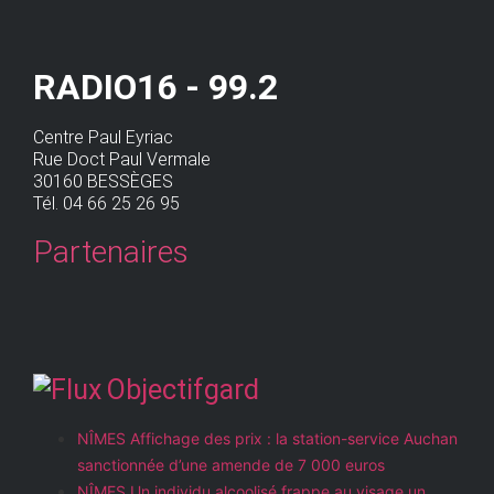
RADIO16 - 99.2
Centre Paul Eyriac
Rue Doct Paul Vermale
30160 BESSÈGES
Tél. 04 66 25 26 95
Partenaires
Objectifgard
NÎMES Affichage des prix : la station-service Auchan
sanctionnée d’une amende de 7 000 euros
NÎMES Un individu alcoolisé frappe au visage un