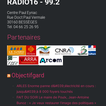
RADIO16 - 99.2
Centre Paul Eyriac
Rue Doct Paul Vermale
30160 BESSÈGES
Tél. 04 66 25 26 95
Partenaires
Objectifgard
ARLES Enorme panne d&#039;électricité en cours :
jusqu&#039;à 8 000 foyers touchés
FAIT DU SOIR Le maire de Poulx, Jean-Antoine
Bunoz : « Je veux restaurer l’image des politiques »