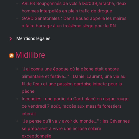
ARLES Soupçonnés de vols à l&#039;arraché, deux
hommes interpellés en plein trafic de drogue
GARD Sénatoriales : Denis Bouad appelle les maires
à faire barrage à un troisième siège pour le RN
Mentions légales
Midilibre
"J’ai connu une époque où la pêche était encore
alimentaire et festive…" : Daniel Laurent, une vie au
fil de l’eau et une passion gardoise intacte pour la
pêche
Incendies : une partie du Gard placé en risque rouge
ce vendredi 7 août, l’accès aux massifs forestiers
interdit
"Je pense qu’il va y avoir du monde..." : les Cévennes
se préparent à vivre une éclipse solaire
exceptionnelle