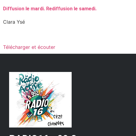
Diffusion le mardi. Rediffusion le samedi.
Clara Ysé
Télécharger et écouter