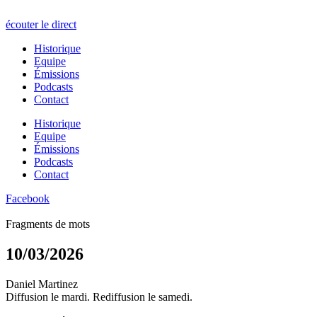
écouter le direct
Historique
Equipe
Émissions
Podcasts
Contact
Historique
Equipe
Émissions
Podcasts
Contact
Facebook
Fragments de mots
10/03/2026
Daniel Martinez
Diffusion le mardi. Rediffusion le samedi.