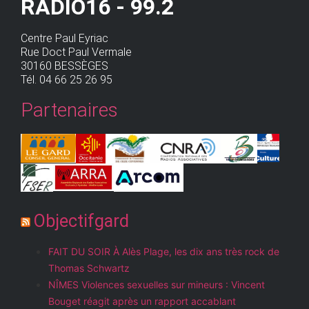
RADIO16 - 99.2
Centre Paul Eyriac
Rue Doct Paul Vermale
30160 BESSÈGES
Tél. 04 66 25 26 95
Partenaires
Objectifgard
FAIT DU SOIR À Alès Plage, les dix ans très rock de
Thomas Schwartz
NÎMES Violences sexuelles sur mineurs : Vincent
Bouget réagit après un rapport accablant