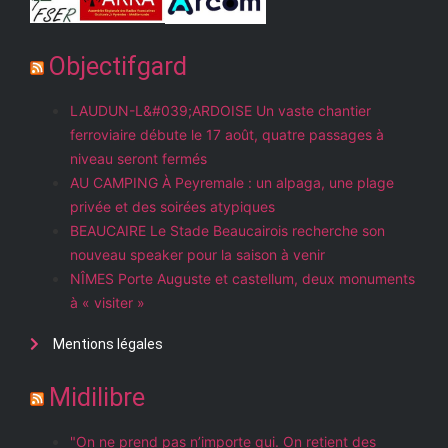
Objectifgard
LAUDUN-L&#039;ARDOISE Un vaste chantier
ferroviaire débute le 17 août, quatre passages à
niveau seront fermés
AU CAMPING À Peyremale : un alpaga, une plage
privée et des soirées atypiques
BEAUCAIRE Le Stade Beaucairois recherche son
nouveau speaker pour la saison à venir
NÎMES Porte Auguste et castellum, deux monuments
à « visiter »
Mentions légales
Midilibre
"On ne prend pas n’importe qui. On retient des