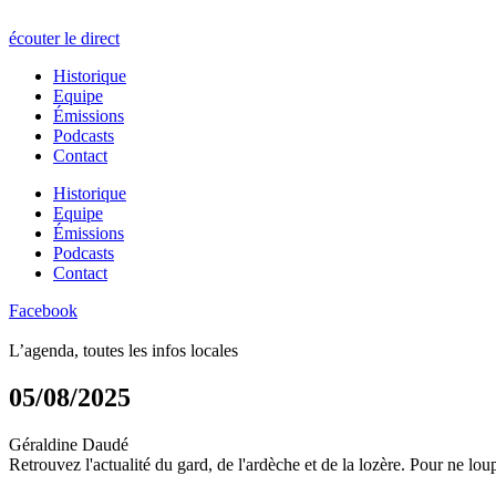
écouter le direct
Historique
Equipe
Émissions
Podcasts
Contact
Historique
Equipe
Émissions
Podcasts
Contact
Facebook
L’agenda, toutes les infos locales
05/08/2025
Géraldine Daudé
Retrouvez l'actualité du gard, de l'ardèche et de la lozère. Pour ne l