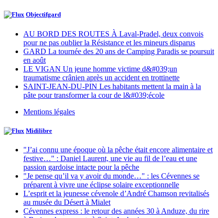
Objectifgard
AU BORD DES ROUTES À Laval-Pradel, deux convois
pour ne pas oublier la Résistance et les mineurs disparus
GARD La tournée des 20 ans de Camping Paradis se poursuit
en août
LE VIGAN Un jeune homme victime d&#039;un
traumatisme crânien après un accident en trottinette
SAINT-JEAN-DU-PIN Les habitants mettent la main à la
pâte pour transformer la cour de l&#039;école
Mentions légales
Midilibre
"J’ai connu une époque où la pêche était encore alimentaire et
festive…" : Daniel Laurent, une vie au fil de l’eau et une
passion gardoise intacte pour la pêche
"Je pense qu’il va y avoir du monde…" : les Cévennes se
préparent à vivre une éclipse solaire exceptionnelle
L’esprit et la jeunesse cévenole d’André Chamson revitalisés
au musée du Désert à Mialet
Cévennes express : le retour des années 30 à Anduze, du rire