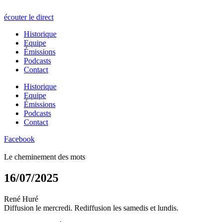
écouter le direct
Historique
Equipe
Émissions
Podcasts
Contact
Historique
Equipe
Émissions
Podcasts
Contact
Facebook
Le cheminement des mots
16/07/2025
René Huré
Diffusion le mercredi. Rediffusion les samedis et lundis.