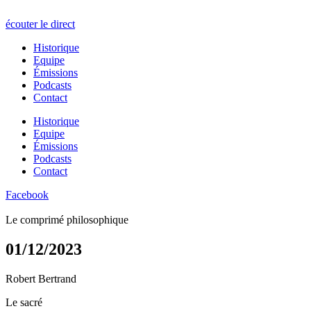
écouter le direct
Historique
Equipe
Émissions
Podcasts
Contact
Historique
Equipe
Émissions
Podcasts
Contact
Facebook
Le comprimé philosophique
01/12/2023
Robert Bertrand
Le sacré