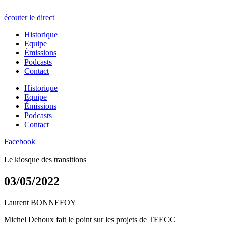
écouter le direct
Historique
Equipe
Émissions
Podcasts
Contact
Historique
Equipe
Émissions
Podcasts
Contact
Facebook
Le kiosque des transitions
03/05/2022
Laurent BONNEFOY
Michel Dehoux fait le point sur les projets de TEECC