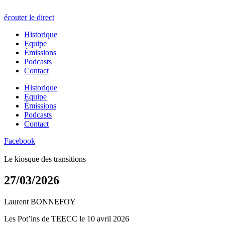
écouter le direct
Historique
Equipe
Émissions
Podcasts
Contact
Historique
Equipe
Émissions
Podcasts
Contact
Facebook
Le kiosque des transitions
27/03/2026
Laurent BONNEFOY
Les Pot’ins de TEECC le 10 avril 2026