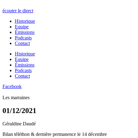
écouter le direct
Historique
Equipe
Émissions
Podcasts
Contact
Historique
Equipe
Émissions
Podcasts
Contact
Facebook
Les marraines
01/12/2021
Géraldine Daudé
Bilan téléthon & dernière permanence le 14 décembre