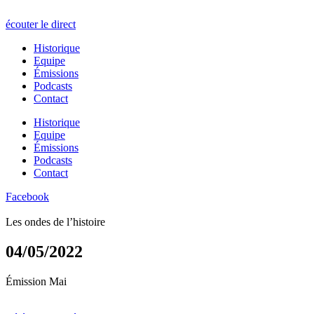
écouter le direct
Historique
Equipe
Émissions
Podcasts
Contact
Historique
Equipe
Émissions
Podcasts
Contact
Facebook
Les ondes de l’histoire
04/05/2022
Émission Mai