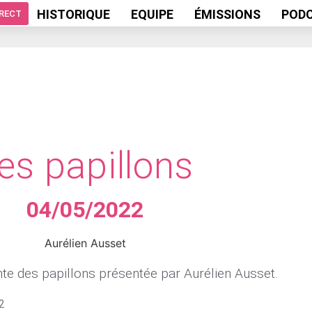
HISTORIQUE
EQUIPE
ÉMISSIONS
POD
IRECT
es papillons
04/05/2022
Aurélien Ausset
nte des papillons présentée par Aurélien Ausset.
2