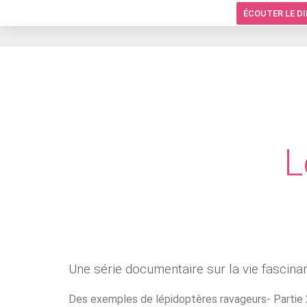
ÉCOUTER LE D
L
Une série documentaire sur la vie fascina
Des exemples de lépidoptères ravageurs- Partie 