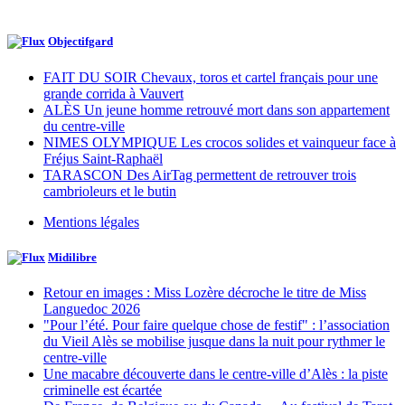
Objectifgard
FAIT DU SOIR Chevaux, toros et cartel français pour une
grande corrida à Vauvert
ALÈS Un jeune homme retrouvé mort dans son appartement
du centre-ville
NIMES OLYMPIQUE Les crocos solides et vainqueur face à
Fréjus Saint-Raphaël
TARASCON Des AirTag permettent de retrouver trois
cambrioleurs et le butin
Mentions légales
Midilibre
Retour en images : Miss Lozère décroche le titre de Miss
Languedoc 2026
"Pour l’été. Pour faire quelque chose de festif" : l’association
du Vieil Alès se mobilise jusque dans la nuit pour rythmer le
centre-ville
Une macabre découverte dans le centre-ville d’Alès : la piste
criminelle est écartée