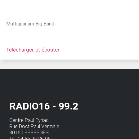
Multiquarium Big Band
Télécharger et écouter
RADIO16 - 99.2
Centre Paul Eyriac
Rue Doct Paul Vermale
30160 BESSÈGES
Tél. 04 66 25 26 95