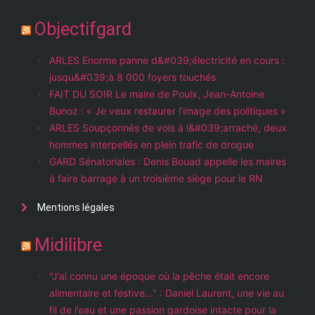
Objectifgard
ARLES Enorme panne d&#039;électricité en cours :
jusqu&#039;à 8 000 foyers touchés
FAIT DU SOIR Le maire de Poulx, Jean-Antoine
Bunoz : « Je veux restaurer l’image des politiques »
ARLES Soupçonnés de vols à l&#039;arraché, deux
hommes interpellés en plein trafic de drogue
GARD Sénatoriales : Denis Bouad appelle les maires
à faire barrage à un troisième siège pour le RN
Mentions légales
Midilibre
"J’ai connu une époque où la pêche était encore
alimentaire et festive…" : Daniel Laurent, une vie au
fil de l’eau et une passion gardoise intacte pour la