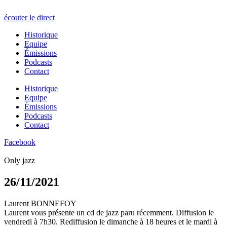
écouter le direct
Historique
Equipe
Émissions
Podcasts
Contact
Historique
Equipe
Émissions
Podcasts
Contact
Facebook
Only jazz
26/11/2021
Laurent BONNEFOY
Laurent vous présente un cd de jazz paru récemment. Diffusion le
vendredi à 7h30. Rediffusion le dimanche à 18 heures et le mardi à