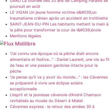
GARD La tournée des 20 ans de Camping Paradis se
poursuit en août
LE VIGAN Un jeune homme victime d&#039;un
traumatisme crânien après un accident en trottinette
SAINT-JEAN-DU-PIN Les habitants mettent la main à
la pâte pour transformer la cour de l&#039;école
Mentions légales
Midilibre
"J’ai connu une époque où la pêche était encore
alimentaire et festive…" : Daniel Laurent, une vie au fil
de l’eau et une passion gardoise intacte pour la
pêche
"Je pense qu’il va y avoir du monde…" : les Cévennes
se préparent à vivre une éclipse solaire
exceptionnelle
L’esprit et la jeunesse cévenole d’André Chamson
revitalisés au musée du Désert à Mialet
Cévennes express : le retour des années 30 à