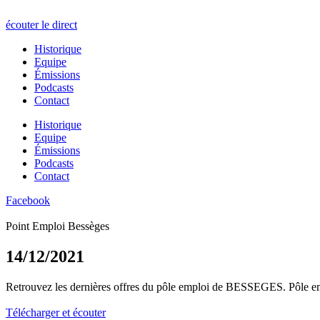
écouter le direct
Historique
Equipe
Émissions
Podcasts
Contact
Historique
Equipe
Émissions
Podcasts
Contact
Facebook
Point Emploi Bessèges
14/12/2021
Retrouvez les dernières offres du pôle emploi de BESSEGES. Pôle e
Télécharger et écouter