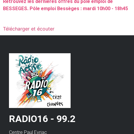
Retrouvez les dernières offres du pôle emploi de
BESSEGES. Pôle emploi Bessèges : mardi 10h00 - 18h45
Télécharger et écouter
RADIO16 - 99.2
Centre Paul Eyriac