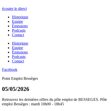
écouter le direct
Historique
Equipe
Émissions
Podcasts
Contact
Historique
Equipe
Émissions
Podcasts
Contact
Facebook
Point Emploi Bessèges
05/05/2026
Retrouvez les dernières offres du pôle emploi de BESSEGES. Pôle
emploi Bessèges : mardi 10h00 - 18h45