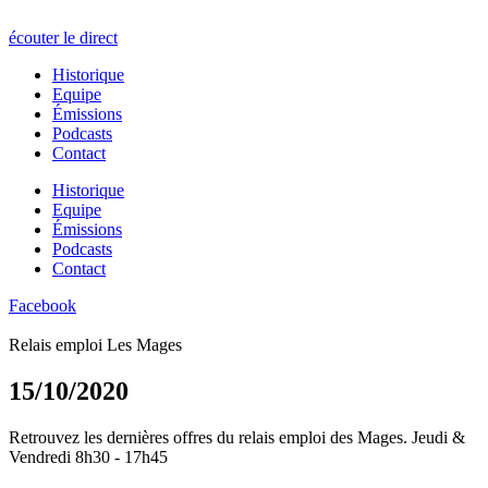
écouter le direct
Historique
Equipe
Émissions
Podcasts
Contact
Historique
Equipe
Émissions
Podcasts
Contact
Facebook
Relais emploi Les Mages
15/10/2020
Retrouvez les dernières offres du relais emploi des Mages. Jeudi &
Vendredi 8h30 - 17h45