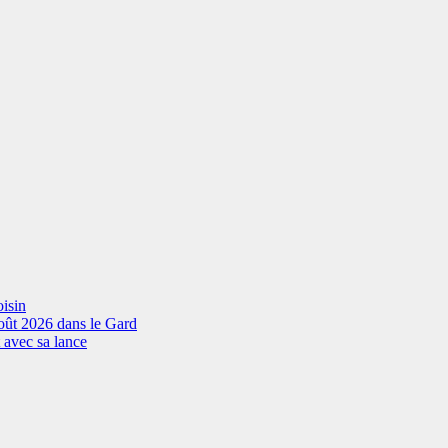
isin
oût 2026 dans le Gard
 avec sa lance