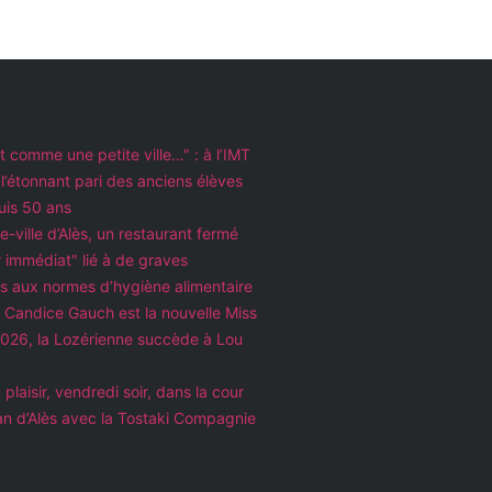
est comme une petite ville…" : à l’IMT
 l’étonnant pari des anciens élèves
uis 50 ans
e-ville d’Alès, un restaurant fermé
 immédiat" lié à de graves
 aux normes d’hygiène alimentaire
: Candice Gauch est la nouvelle Miss
26, la Lozérienne succède à Lou
 plaisir, vendredi soir, dans la cour
an d’Alès avec la Tostaki Compagnie