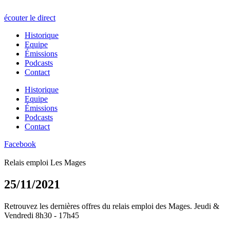
écouter le direct
Historique
Equipe
Émissions
Podcasts
Contact
Historique
Equipe
Émissions
Podcasts
Contact
Facebook
Relais emploi Les Mages
25/11/2021
Retrouvez les dernières offres du relais emploi des Mages. Jeudi &
Vendredi 8h30 - 17h45