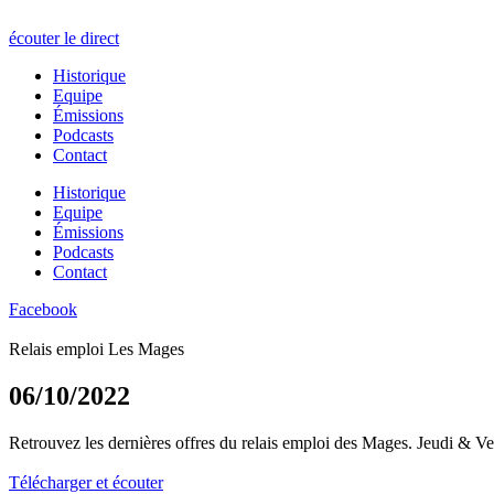
écouter le direct
Historique
Equipe
Émissions
Podcasts
Contact
Historique
Equipe
Émissions
Podcasts
Contact
Facebook
Relais emploi Les Mages
06/10/2022
Retrouvez les dernières offres du relais emploi des Mages. Jeudi & V
Télécharger et écouter