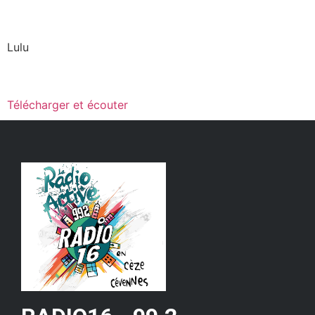
Lulu
Télécharger et écouter