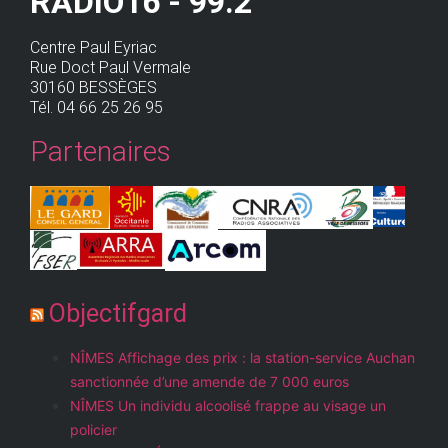
RADIO16 - 99.2
Centre Paul Eyriac
Rue Doct Paul Vermale
30160 BESSÈGES
Tél. 04 66 25 26 95
Partenaires
Objectifgard
NÎMES Affichage des prix : la station-service Auchan
sanctionnée d’une amende de 7 000 euros
NÎMES Un individu alcoolisé frappe au visage un
policier