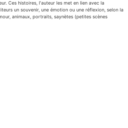
r. Ces histoires, l'auteur les met en lien avec la
teurs un souvenir, une émotion ou une réflexion, selon la
mour, animaux, portraits, saynètes (petites scènes