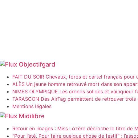
Objectifgard
FAIT DU SOIR Chevaux, toros et cartel français pour 
ALÈS Un jeune homme retrouvé mort dans son appart
NIMES OLYMPIQUE Les crocos solides et vainqueur fa
TARASCON Des AirTag permettent de retrouver trois c
Mentions légales
Midilibre
Retour en images : Miss Lozère décroche le titre de
"Pour l’été. Pour faire quelque chose de festif" : l’ass