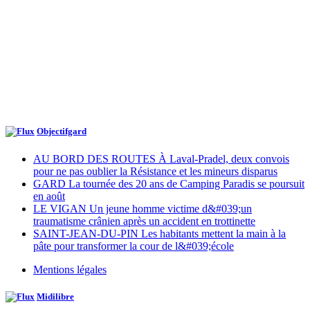
Objectifgard
AU BORD DES ROUTES À Laval-Pradel, deux convois
pour ne pas oublier la Résistance et les mineurs disparus
GARD La tournée des 20 ans de Camping Paradis se poursuit
en août
LE VIGAN Un jeune homme victime d&#039;un
traumatisme crânien après un accident en trottinette
SAINT-JEAN-DU-PIN Les habitants mettent la main à la
pâte pour transformer la cour de l&#039;école
Mentions légales
Midilibre