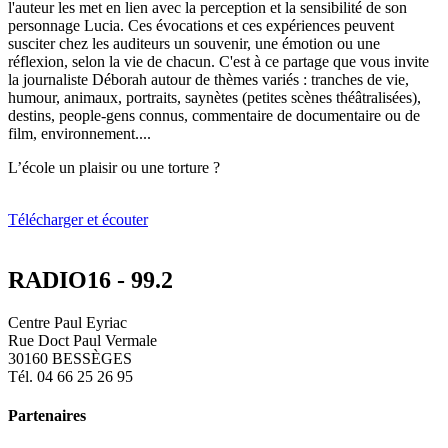
l'auteur les met en lien avec la perception et la sensibilité de son
personnage Lucia. Ces évocations et ces expériences peuvent
susciter chez les auditeurs un souvenir, une émotion ou une
réflexion, selon la vie de chacun. C'est à ce partage que vous invite
la journaliste Déborah autour de thèmes variés : tranches de vie,
humour, animaux, portraits, saynètes (petites scènes théâtralisées),
destins, people-gens connus, commentaire de documentaire ou de
film, environnement....
L’école un plaisir ou une torture ?
Télécharger et écouter
RADIO16 - 99.2
Centre Paul Eyriac
Rue Doct Paul Vermale
30160 BESSÈGES
Tél. 04 66 25 26 95
Partenaires