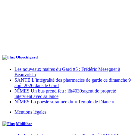
Objectifgard
Les nouveaux maires du Gard #5 : Frédéric Meseguer à
Beauvoisin
SANTÉ L’intégralité des pharmacies de garde ce dimanche 9
août 2026 dans le Gard
NÎMES Un bus prend feu : l&#039;agent de propreté
intervient avec sa lance
NÎMES La poésie surannée du « Temple de Diane »
Mentions légales
Midilibre