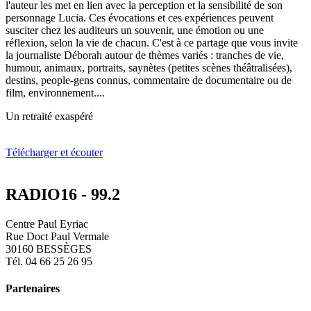
l'auteur les met en lien avec la perception et la sensibilité de son
personnage Lucia. Ces évocations et ces expériences peuvent
susciter chez les auditeurs un souvenir, une émotion ou une
réflexion, selon la vie de chacun. C'est à ce partage que vous invite
la journaliste Déborah autour de thèmes variés : tranches de vie,
humour, animaux, portraits, saynètes (petites scènes théâtralisées),
destins, people-gens connus, commentaire de documentaire ou de
film, environnement....
Un retraité exaspéré
Télécharger et écouter
RADIO16 - 99.2
Centre Paul Eyriac
Rue Doct Paul Vermale
30160 BESSÈGES
Tél. 04 66 25 26 95
Partenaires