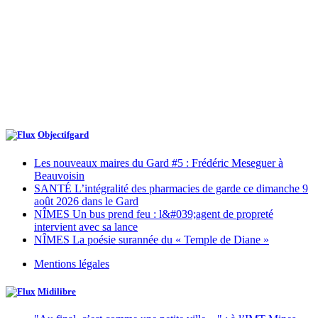
Objectifgard
Les nouveaux maires du Gard #5 : Frédéric Meseguer à
Beauvoisin
SANTÉ L’intégralité des pharmacies de garde ce dimanche 9
août 2026 dans le Gard
NÎMES Un bus prend feu : l&#039;agent de propreté
intervient avec sa lance
NÎMES La poésie surannée du « Temple de Diane »
Mentions légales
Midilibre