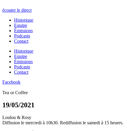
écouter le direct
Historique
Equipe
Émissions
Podcasts
Contact
Historique
Equipe
Émissions
Podcasts
Contact
Facebook
Tea or Coffee
19/05/2021
Loulou & Rosy
Diffusion le mercredi à 10h30. Rediffusion le samedi à 15 heures.