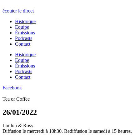
écouter le direct
Historique
Equipe
Émissions
Podcasts
Contact
Historique
Equipe
Émissions
Podcasts
Contact
Facebook
Tea or Coffee
26/01/2022
Loulou & Rosy
Diffusion le mercredi à 10h30. Rediffusion le samedi à 15 heures.