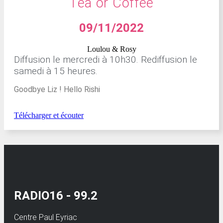
Tea or Coffee
09/11/2022
Loulou & Rosy
Diffusion le mercredi à 10h30. Rediffusion le
samedi à 15 heures.
Goodbye Liz ! Hello Rishi
Télécharger et écouter
RADIO16 - 99.2
Centre Paul Eyriac