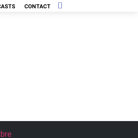
CASTS
CONTACT
ibre