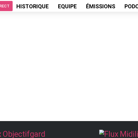
HISTORIQUE
EQUIPE
ÉMISSIONS
POD
IRECT
Objectifgard
Midil