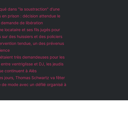
qué dans "la soustraction" d’une
ès en prison : décision attendue le
a demande de libération
ne locataire et ses fils jugés pour
 sur des huissiers et des policiers
tervention tendue, un des prévenus
dience
s étaient très demandeuses pour les
 entre ventriglisse et DJ, les jeudis
se continuent à Alès
s jours, Thomas Schwartz va fêter
 de mode avec un défilé organisé à