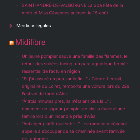
SAINT-ANDRÉ-DE-VALBORGNE La 30e Fête de la
moto et Miss Cévennes animent le 15 août
Mentions légales
Midilibre
Un jeune pompier sauve une famille des flammes, le
retour des soirées tuning, un parc aquatique fermé :
l’essentiel de l’actu en région
"Et j’ai assuré un peu sur la fin…" : Gérard Ledroit,
originaire du Loiret, remporte une voiture lors du 22e
Festival de tarot d’Alès
"À trois minutes près, ils n'étaient plus là..." :
comment un sapeur-pompier en civil a évacué une
famille lors d'un incendie près d'Alès
"Anticiper plutôt que subir…" : ce ramoneur cévenol
appelle à s’occuper de sa cheminée avant l’arrivée
de l’automne